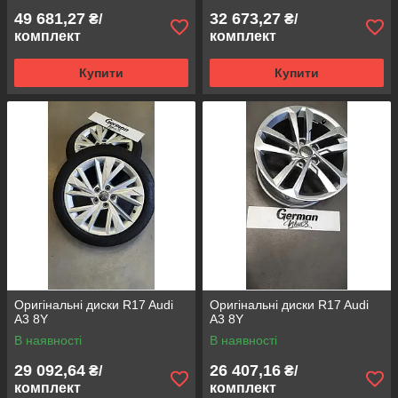
49 681,27
32 673,27
₴/
₴/
комплект
комплект
Купити
Купити
Оригінальні диски R17 Audi
Оригінальні диски R17 Audi
A3 8Y
A3 8Y
В наявності
В наявності
29 092,64
26 407,16
₴/
₴/
комплект
комплект