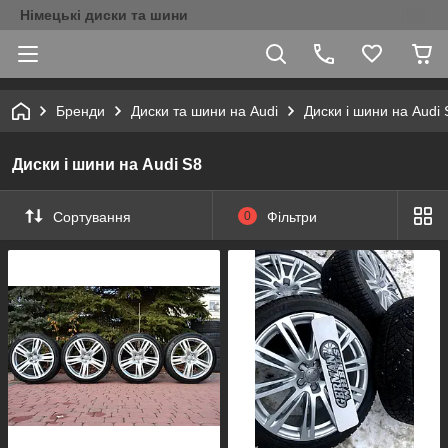
Німецькі диски та шини
Бренди
Диски та шини на Audi
Диски і шини на Audi 
Диски і шини на Audi S8
Сортування
0
Фільтри