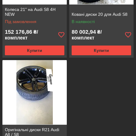
Колеса 21" на Audi S8 4H
NEW
Ковані диски 20 для Audi S8
Під замовлення
В наявності
152 176,86
80 002,94
₴/
₴/
комплект
комплект
Купити
Купити
Оригінальні диски R21 Audi
A8 / S8