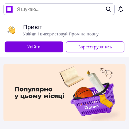
Привіт
Увійди і використовуй Пром на повну!
Увійти
Зареєструватись