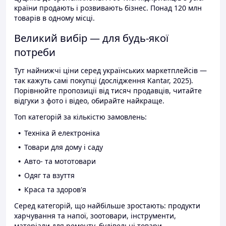
країни продають і розвивають бізнес. Понад 120 млн
товарів в одному місці.
Великий вибір — для будь-якої
потреби
Тут найнижчі ціни серед українських маркетплейсів —
так кажуть самі покупці (дослідження Kantar, 2025).
Порівнюйте пропозиції від тисяч продавців, читайте
відгуки з фото і відео, обирайте найкраще.
Топ категорій за кількістю замовлень:
Техніка й електроніка
Товари для дому і саду
Авто- та мототовари
Одяг та взуття
Краса та здоров'я
Серед категорій, що найбільше зростають: продукти
харчування та напої, зоотовари, інструменти,
матеріали для ремонту, будівельні товари.