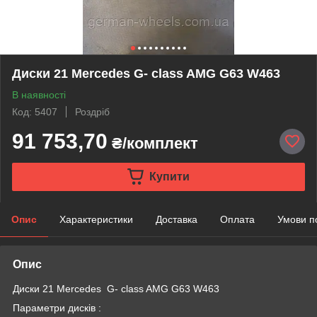
Диски 21 Mercedes G- class AMG G63 W463
В наявності
Код: 5407
Роздріб
91 753,70
₴/комплект
Купити
Опис
Характеристики
Доставка
Оплата
Умови п
Опис
Диски 21 Mercedes G- class AMG G63 W463
Параметри дисків :