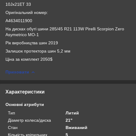
10Jx21ET 33
Оригінальний номер:
A4634011900
На дисках обуті шини 285/45 R21 113W Pirelli Scorpion Zero
Asymetrico MO-1
Рік виробництва шин 2019
Залишок протектора шин 5,2 мм
Ціна за комплект 2050$
Приховати
Характеристики
Основні атрибути
Тип
Литий
Діаметр колеса/диска
21"
Стан
Вживаний
Кількість кріпильних
5