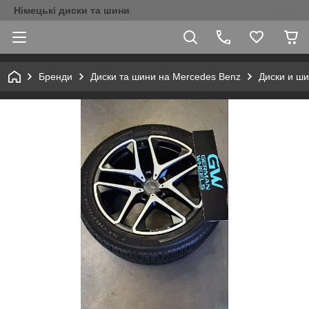
Німецькі диски та шини
Бренди
Диски та шини на Mercedes Benz
Диски и ши