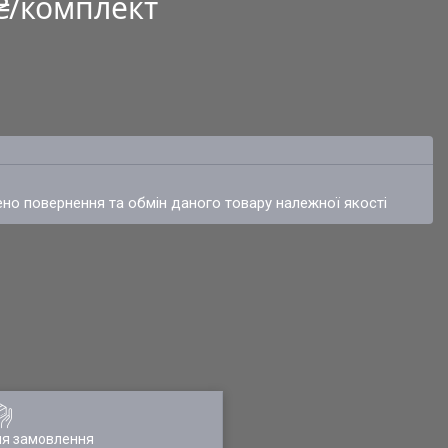
 ₴/комплект
ено повернення та обмін даного товару належної якості
ля замовлення