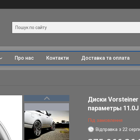
Про нас
Контакти
Доставка та оплата
Диски Vorsteiner
параметры 11.0J x
Під замовлення
Відправка з 22 серп