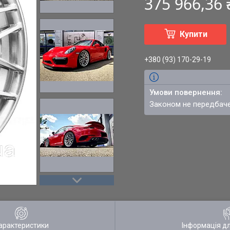
375 966,36
Купити
+380 (93) 170-29-19
Законом не передбач
арактеристики
Інформація д