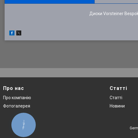
Диски Vorsteiner Bespok
Про нас
Статті
Про компанію
Статті
Фотогалерея
Новини
КНОПКА
ЗВ'ЯЗКУ