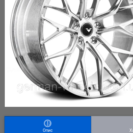
Опис
Х