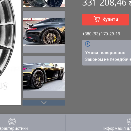
331 208,46
Купити
+380 (93) 170-29-19
Законом не передбач
арактеристики
Інформація д