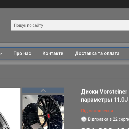
Про нас
Контакти
Доставка та оплата
Диски Vorsteiner
параметры 11.0J x
Під замовлення
Відправка з 22 серп