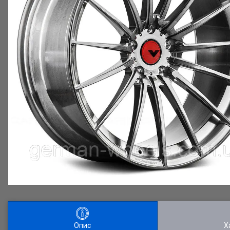
Опис
Х