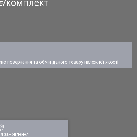
 ₴/комплект
ено повернення та обмін даного товару належної якості
ля замовлення