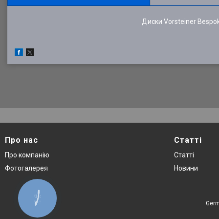
Диски Vorsteiner Bespok
Про нас
Статті
Про компанію
Статті
Фотогалерея
Новини
КНОПКА
ЗВ'ЯЗКУ