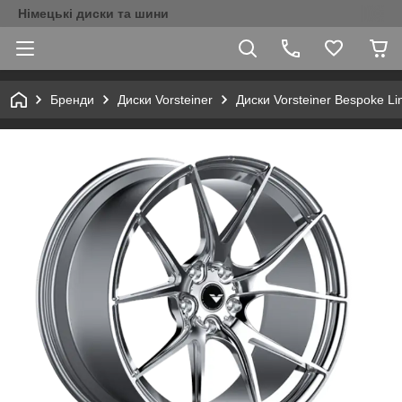
Німецькі диски та шини
Бренди
Диски Vorsteiner
Диски Vorsteiner Bespoke Li