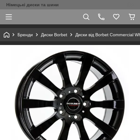
Німецькі диски та шини
Бренди
Диски Borbet
Диски від Borbet Commercial W