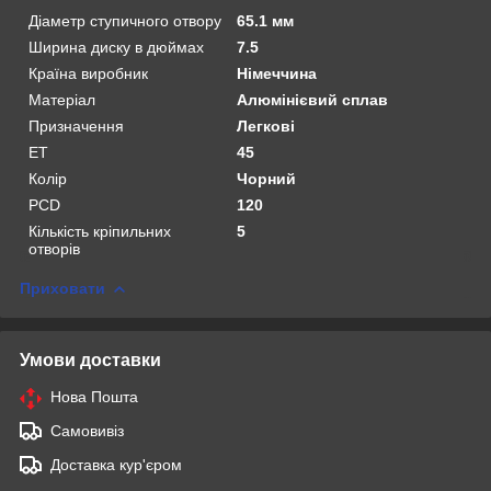
Діаметр ступичного отвору
65.1 мм
Ширина диску в дюймах
7.5
Країна виробник
Німеччина
Матеріал
Алюмінієвий сплав
Призначення
Легкові
ET
45
Колір
Чорний
PCD
120
Кількість кріпильних
5
отворів
Приховати
Умови доставки
Нова Пошта
Самовивіз
Доставка кур'єром