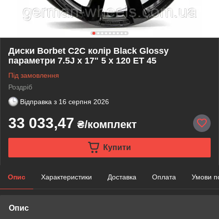
Диски Borbet C2C колір Black Glossy
параметри 7.5J x 17" 5 x 120 ET 45
Під замовлення
Роздріб
Відправка з
16 серпня 2026
33 033,47
₴/комплект
Купити
Опис
Характеристики
Доставка
Оплата
Умови п
Опис