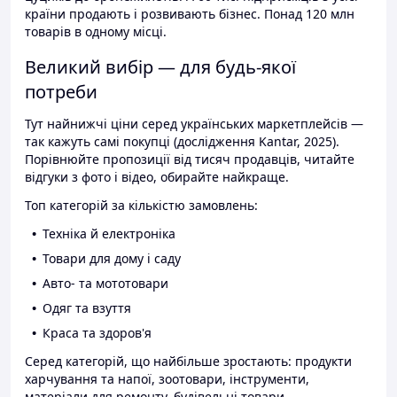
країни продають і розвивають бізнес. Понад 120 млн
товарів в одному місці.
Великий вибір — для будь-якої
потреби
Тут найнижчі ціни серед українських маркетплейсів —
так кажуть самі покупці (дослідження Kantar, 2025).
Порівнюйте пропозиції від тисяч продавців, читайте
відгуки з фото і відео, обирайте найкраще.
Топ категорій за кількістю замовлень:
Техніка й електроніка
Товари для дому і саду
Авто- та мототовари
Одяг та взуття
Краса та здоров'я
Серед категорій, що найбільше зростають: продукти
харчування та напої, зоотовари, інструменти,
матеріали для ремонту, будівельні товари.