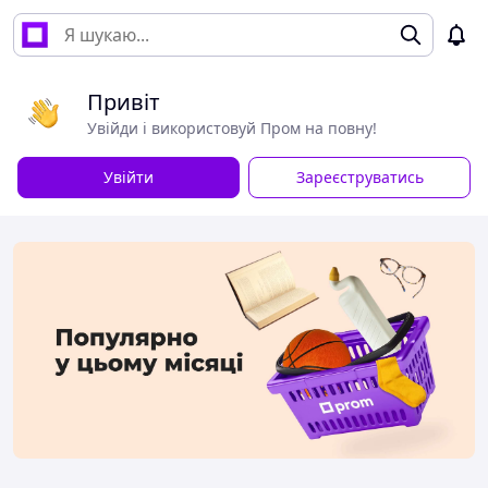
Привіт
Увійди і використовуй Пром на повну!
Увійти
Зареєструватись