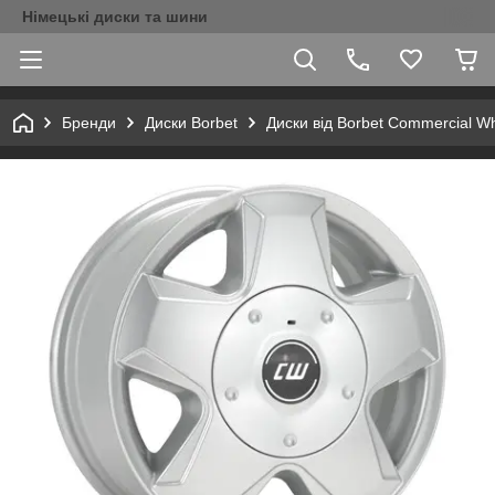
Німецькі диски та шини
Бренди
Диски Borbet
Диски від Borbet Commercial W