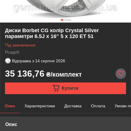
Диски Borbet CG колір Crystal Silver
параметри 6.5J x 16" 5 x 120 ET 51
Під замовлення
Роздріб
Відправка з
14 серпня 2026
35 136,76
₴/комплект
Купити
Опис
Характеристики
Доставка
Оплата
Умови п
Опис