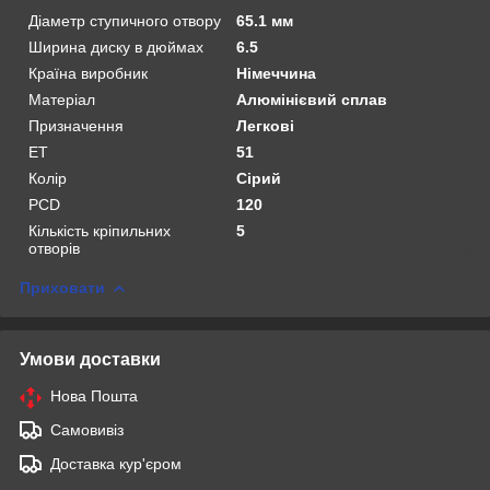
Діаметр ступичного отвору
65.1 мм
Ширина диску в дюймах
6.5
Країна виробник
Німеччина
Матеріал
Алюмінієвий сплав
Призначення
Легкові
ET
51
Колір
Сірий
PCD
120
Кількість кріпильних
5
отворів
Приховати
Умови доставки
Нова Пошта
Самовивіз
Доставка кур'єром