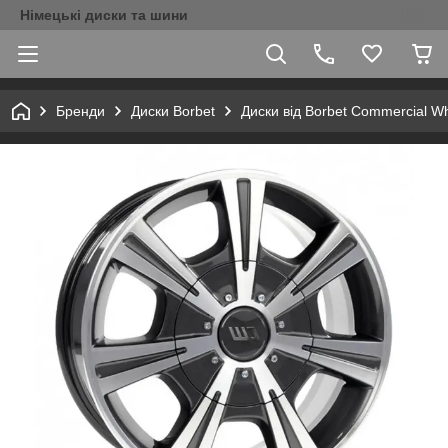
Німецькі диски та шини
Бренди
Диски Borbet
Диски від Borbet Commercial W