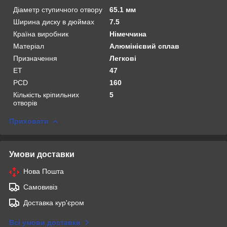
Діаметр ступичного отвору
65.1 мм
Ширина диску в дюймах
7.5
Країна виробник
Німеччина
Матеріал
Алюмінієвий сплав
Призначення
Легкові
ET
47
PCD
160
Кількість кріпильних
5
отворів
Приховати
Умови доставки
Нова Пошта
Самовивіз
Доставка кур'єром
Всі умови доставки