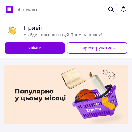
Привіт
Увійди і використовуй Пром на повну!
Увійти
Зареєструватись