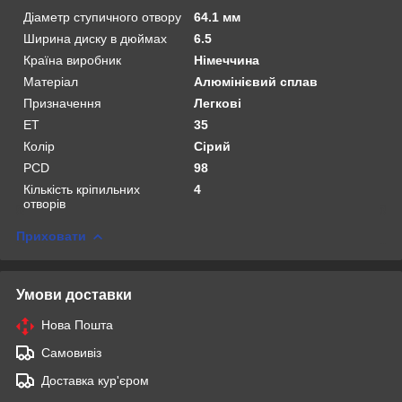
Діаметр ступичного отвору
64.1 мм
Ширина диску в дюймах
6.5
Країна виробник
Німеччина
Матеріал
Алюмінієвий сплав
Призначення
Легкові
ET
35
Колір
Сірий
PCD
98
Кількість кріпильних
4
отворів
Приховати
Умови доставки
Нова Пошта
Самовивіз
Доставка кур'єром