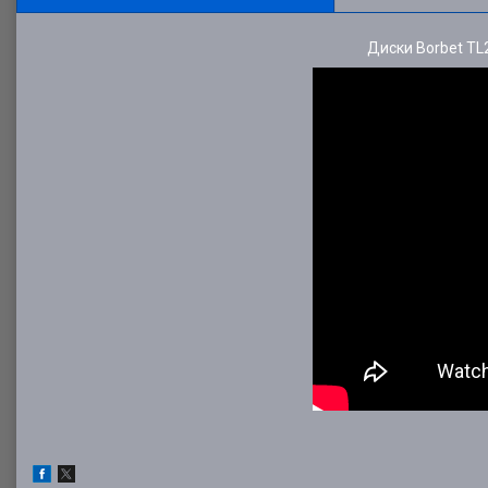
Диски Borbet TL2