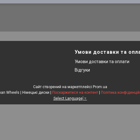
Умови доставки та опл
Умови доставки та оплати
Відгуки
Сайт створений на маркетплейсі
Prom.ua
German Wheels | Німецькі диски |
Поскаржитися на контент
|
Політика конфіденцій
Select Language
▼