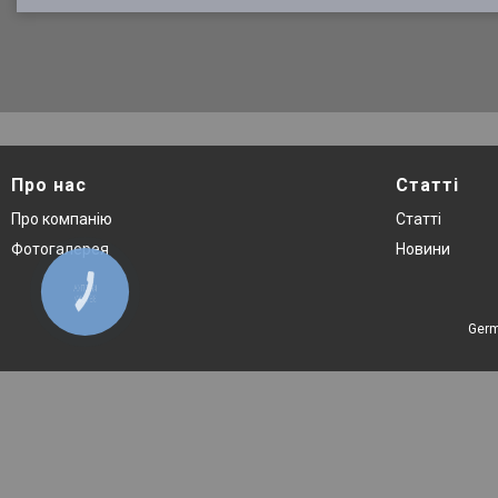
Про нас
Статті
Про компанію
Статті
Фотогалерея
Новини
КНОПКА
ЗВ'ЯЗКУ