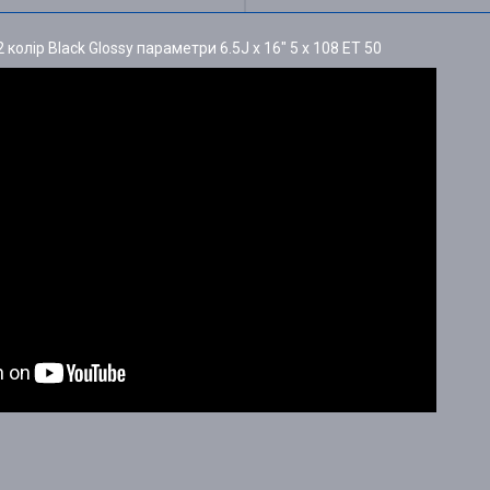
 колір Black Glossy параметри 6.5J x 16" 5 x 108 ET 50