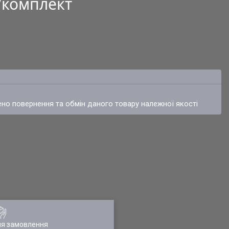
₴/комплект
ено повернення та обмін даного товару належної якості
ля замовлення