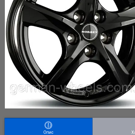
Опис
Х