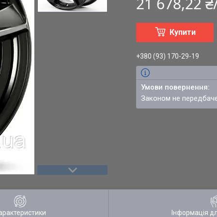
21 678,22 
Купити
+380 (93) 170-29-19
Законом не передбач
арактеристики
Інформація д