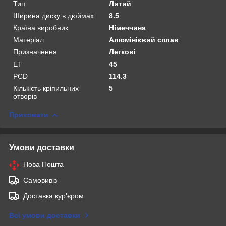
Тип
Литий
Ширина диску в дюймах
8.5
Країна виробник
Німеччина
Матеріал
Алюмінієвий сплав
Призначення
Легкові
ET
45
PCD
114.3
Кількість кріпильних
5
отворів
Приховати
Умови доставки
Нова Пошта
Самовивіз
Доставка кур'єром
Всі умови доставки