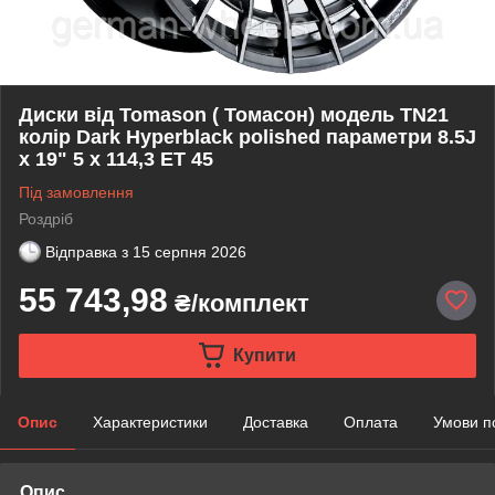
Диски від Tomason ( Томасон) модель TN21
колір Dark Hyperblack polished параметри 8.5J
x 19" 5 x 114,3 ET 45
Під замовлення
Роздріб
Відправка з
15 серпня 2026
55 743,98
₴/комплект
Купити
Опис
Характеристики
Доставка
Оплата
Умови п
Опис