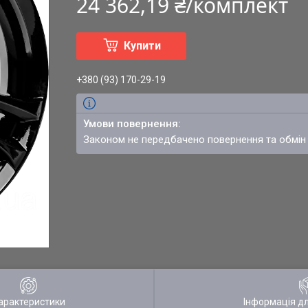
24 362,19 ₴/комплект
Купити
+380 (93) 170-29-19
Законом не передбачено повернення та обмін
арактеристики
Інформація д