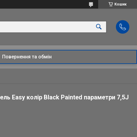
Кошик
Повернення та обмін
ль Easy колір Black Painted параметри 7,5J