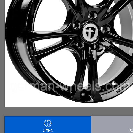
Опис
Х