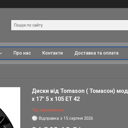
Про нас
Контакти
Доставка та оплата
Диски від Tomason ( Томасон) моде
x 17" 5 x 105 ET 42
Під замовлення
Відправка з 15 серпня 2026