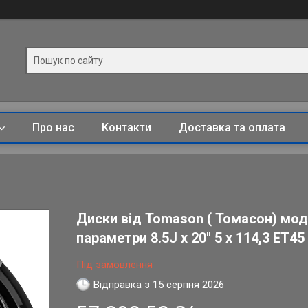
Про нас
Контакти
Доставка та оплата
Диски від Tomason ( Томасон) моде
параметри 8.5J x 20" 5 x 114,3 ET45
Під замовлення
Відправка з 15 серпня 2026