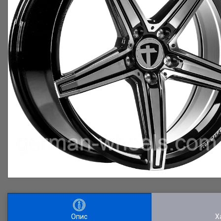
Опис
Х