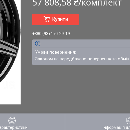
57 808,58 ₴/комплект
Купити
+380 (93) 170-29-19
Законом не передбачено повернення та обмін
арактеристики
Інформація д