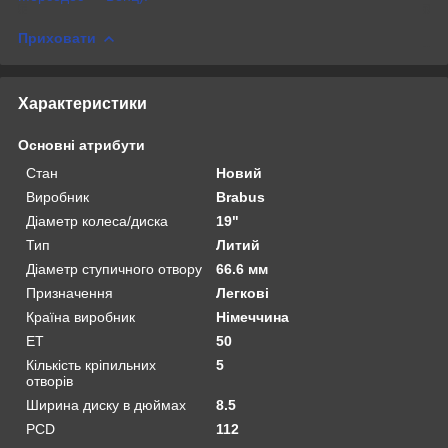
Приховати
Характеристики
Основні атрибути
Стан
Новий
Виробник
Brabus
Діаметр колеса/диска
19"
Тип
Литий
Діаметр ступичного отвору
66.6 мм
Призначення
Легкові
Країна виробник
Німеччина
ET
50
Кількість кріпильних
5
отворів
Ширина диску в дюймах
8.5
PCD
112