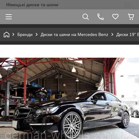
Німецькі диски та шини
Бренди
Диски та шини на Mercedes Benz
Диски 19" 