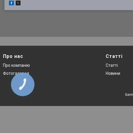
Про нас
Статті
Про компанію
Статті
Фотогалерея
Новини
КНОПКА
ЗВ'ЯЗКУ