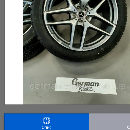
Опис
Х