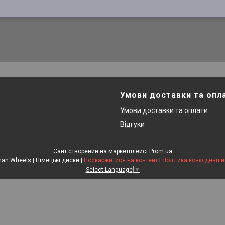
Умови доставки та опл
Умови доставки та оплати
Відгуки
Сайт створений на маркетплейсі
Prom.ua
German Wheels | Німецькі диски |
Поскаржитися на контент
|
Політика конфіденцій
Select Language
▼