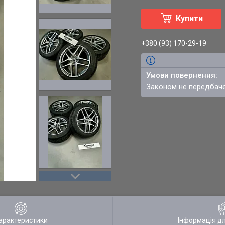
Купити
+380 (93) 170-29-19
Законом не передбач
арактеристики
Інформація д