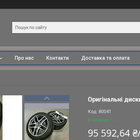
Про нас
Контакти
Доставка та оплата
Оригінальні диск
Код:
80041
В наявності
95 592,64 