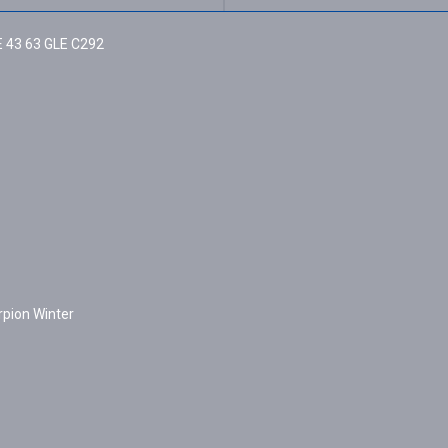
 43 63 GLE C292
rpion Winter