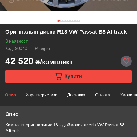
Оригінальні диски R18 VW Passat B8 Alltrack
В наявності
Код: 90040
Роздріб
42 520
₴/комплект
Купити
Опис
Характеристики
Доставка
Оплата
Умови п
Опис
Комплект оригінальних 18 - дюймових дисків VW Passat B8
Alltrack