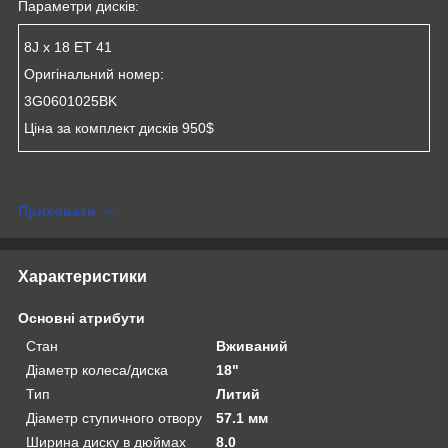
Параметри дисків:
8J x 18 ET 41
Оригінальний номер:
3G0601025BK
Ціна за комплект дисків 950$
Приховати
Характеристики
Основні атрибути
Стан
Вживаний
Діаметр колеса/диска
18"
Тип
Литий
Діаметр ступичного отвору
57.1 мм
Ширина диску в дюймах
8.0