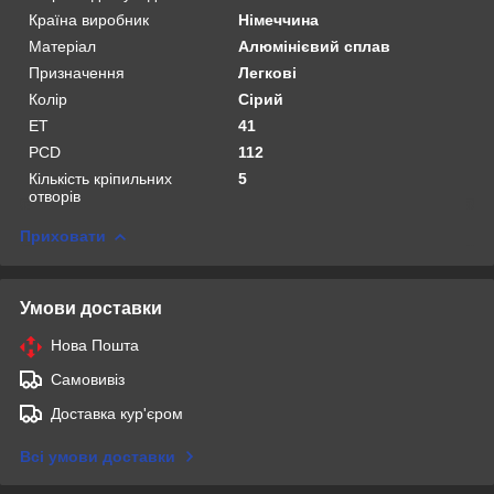
Країна виробник
Німеччина
Матеріал
Алюмінієвий сплав
Призначення
Легкові
Колір
Сірий
ET
41
PCD
112
Кількість кріпильних
5
отворів
Приховати
Умови доставки
Нова Пошта
Самовивіз
Доставка кур'єром
Всі умови доставки