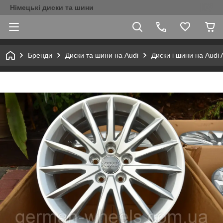
Німецькі диски та шини
Бренди
Диски та шини на Audi
Диски і шини на Audi A