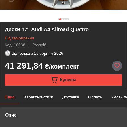
Диски 17" Audi A4 Allroad Quattro
Під замовлення
Код: 10038
Роздріб
Відправка з
15 серпня 2026
41 291,84
₴/комплект
Купити
Опис
Характеристики
Доставка
Оплата
Умови п
Опис