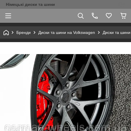
Німецькі диски та шини
Бренди
Диски та шини на Volkswagen
Диски та шини