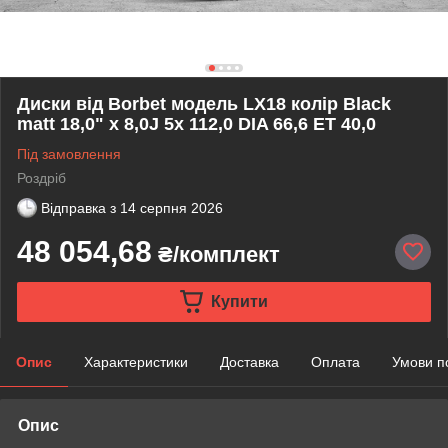
Диски від Borbet модель LX18 колір Black
matt 18,0" x 8,0J 5x 112,0 DIA 66,6 ET 40,0
Під замовлення
Роздріб
Відправка з
14 серпня 2026
48 054,68
₴/комплект
Купити
Опис
Характеристики
Доставка
Оплата
Умови п
Опис