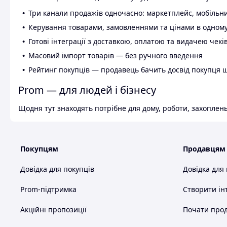
Три канали продажів одночасно: маркетплейс, мобільни
Керування товарами, замовленнями та цінами в одному
Готові інтеграції з доставкою, оплатою та видачею чекі
Масовий імпорт товарів — без ручного введення
Рейтинг покупців — продавець бачить досвід покупця 
Prom — для людей і бізнесу
Щодня тут знаходять потрібне для дому, роботи, захоплень
Покупцям
Продавцям
Довідка для покупців
Довідка для
Prom-підтримка
Створити ін
Акційні пропозиції
Почати прод