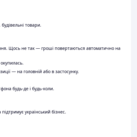
 будівельні товари.
ення. Щось не так — гроші повертаються автоматично на
 окупилась.
ції — на головній або в застосунку.
тфона будь-де і будь-коли.
 підтримує український бізнес.