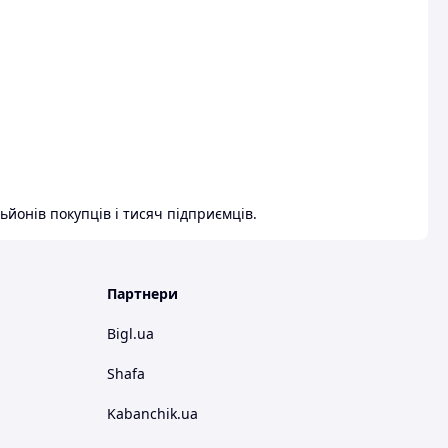
ьйонів покупців і тисяч підприємців.
Партнери
Bigl.ua
Shafa
Kabanchik.ua