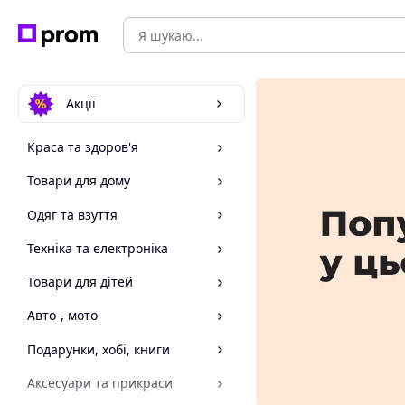
Акції
Краса та здоров'я
Товари для дому
Одяг та взуття
Техніка та електроніка
Товари для дітей
Авто-, мото
Подарунки, хобі, книги
Аксесуари та прикраси