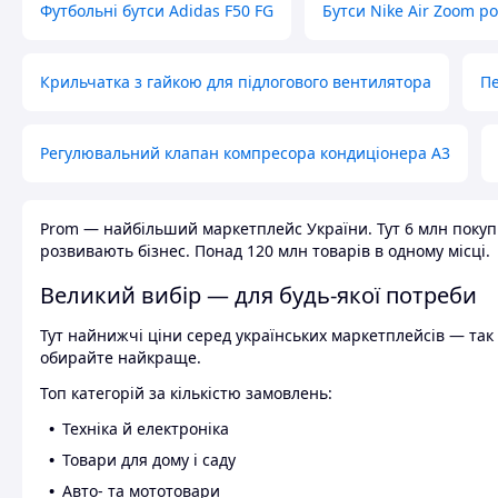
Футбольні бутси Adidas F50 FG
Бутси Nike Air Zoom р
Крильчатка з гайкою для підлогового вентилятора
Пе
Регулювальний клапан компресора кондиціонера А3
Prom — найбільший маркетплейс України. Тут 6 млн покупці
розвивають бізнес. Понад 120 млн товарів в одному місці.
Великий вибір — для будь-якої потреби
Тут найнижчі ціни серед українських маркетплейсів — так к
обирайте найкраще.
Топ категорій за кількістю замовлень:
Техніка й електроніка
Товари для дому і саду
Авто- та мототовари