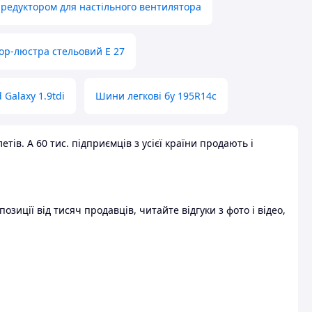
 редуктором для настільного вентилятора
ор-люстра стельовий E 27
 Galaxy 1.9tdi
Шини легкові бу 195R14c
ів. А 60 тис. підприємців з усієї країни продають і
зиції від тисяч продавців, читайте відгуки з фото і відео,