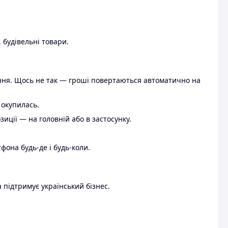
 будівельні товари.
ення. Щось не так — гроші повертаються автоматично на
 окупилась.
ції — на головній або в застосунку.
тфона будь-де і будь-коли.
 підтримує український бізнес.