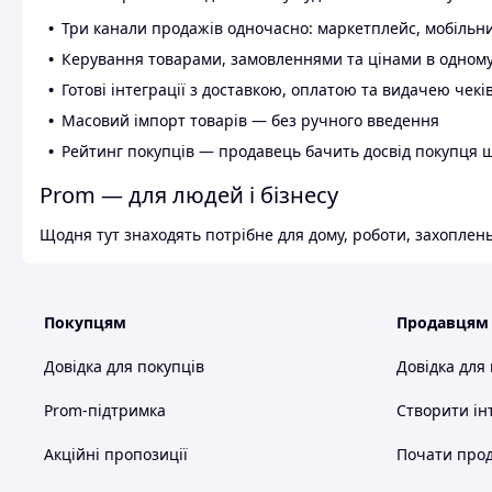
Три канали продажів одночасно: маркетплейс, мобільни
Керування товарами, замовленнями та цінами в одному
Готові інтеграції з доставкою, оплатою та видачею чекі
Масовий імпорт товарів — без ручного введення
Рейтинг покупців — продавець бачить досвід покупця 
Prom — для людей і бізнесу
Щодня тут знаходять потрібне для дому, роботи, захоплень
Покупцям
Продавцям
Довідка для покупців
Довідка для
Prom-підтримка
Створити ін
Акційні пропозиції
Почати прод