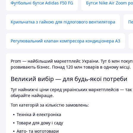
Футбольні бутси Adidas F50 FG
Бутси Nike Air Zoom р
Крильчатка з гайкою для підлогового вентилятора
Пе
Регулювальний клапан компресора кондиціонера А3
Prom — найбільший маркетплейс України. Тут 6 млн покупці
розвивають бізнес. Понад 120 млн товарів в одному місці.
Великий вибір — для будь-якої потреби
Тут найнижчі ціни серед українських маркетплейсів — так к
обирайте найкраще.
Топ категорій за кількістю замовлень:
Техніка й електроніка
Товари для дому і саду
Авто- та мототовари