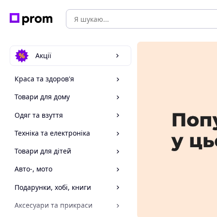
Акції
Краса та здоров'я
Товари для дому
Одяг та взуття
Техніка та електроніка
Товари для дітей
Авто-, мото
Подарунки, хобі, книги
Аксесуари та прикраси