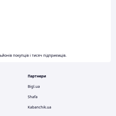
ьйонів покупців і тисяч підприємців.
Партнери
Bigl.ua
Shafa
Kabanchik.ua