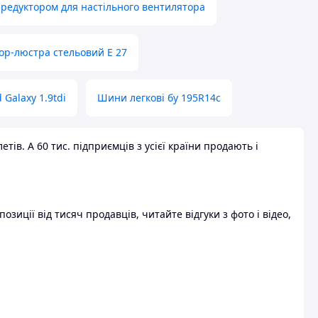
 редуктором для настільного вентилятора
ор-люстра стельовий E 27
 Galaxy 1.9tdi
Шини легкові бу 195R14c
ів. А 60 тис. підприємців з усієї країни продають і
зиції від тисяч продавців, читайте відгуки з фото і відео,