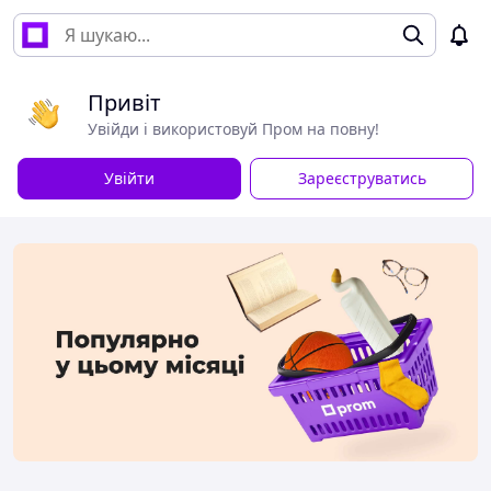
Привіт
Увійди і використовуй Пром на повну!
Увійти
Зареєструватись