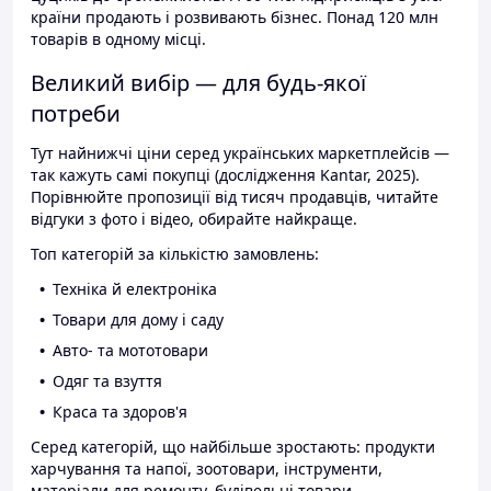
країни продають і розвивають бізнес. Понад 120 млн
товарів в одному місці.
Великий вибір — для будь-якої
потреби
Тут найнижчі ціни серед українських маркетплейсів —
так кажуть самі покупці (дослідження Kantar, 2025).
Порівнюйте пропозиції від тисяч продавців, читайте
відгуки з фото і відео, обирайте найкраще.
Топ категорій за кількістю замовлень:
Техніка й електроніка
Товари для дому і саду
Авто- та мототовари
Одяг та взуття
Краса та здоров'я
Серед категорій, що найбільше зростають: продукти
харчування та напої, зоотовари, інструменти,
матеріали для ремонту, будівельні товари.