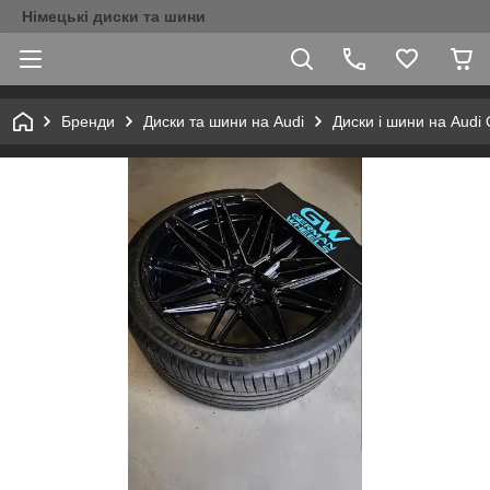
Німецькі диски та шини
Бренди
Диски та шини на Audi
Диски і шини на Audi