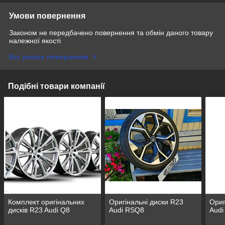
Умови повернення
Законом не передбачено повернення та обмін даного товару
належної якості
Всі умови повернення
Подібні товари компанії
Комплект оригінальних
Оригінальні диски R23
Ориг
дисків R23 Audi Q8
Audi RSQ8
Aud