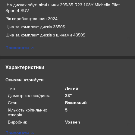
На дисках обуті літні шини 295/35 R23 108Y Michelin Pilot
Sport 4 SUV
Рік виробництва шин 2024
Ціна за комплект дисків 3350$
Ціна за комплект дисків з шинами 4350$
Приховати
Характеристики
Основні атрибути
Тип
Литий
Діаметр колеса/диска
23"
Стан
Вживаний
Кількість кріпильних
5
отворів
Виробник
Vossen
Приховати