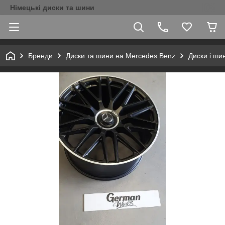
Німецькі диски та шини
Бренди
Диски та шини на Mercedes Benz
Диски і ши