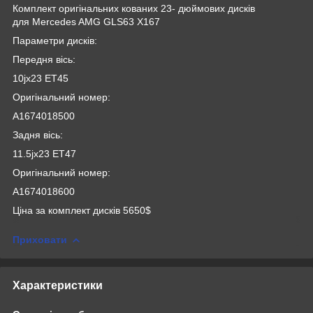
Комплект оригінальних кованих 23- дюймових дисків
для Mercedes AMG GLS63 X167
Параметри дисків:
Передня вісь:
10jx23 ET45
Оригінальний номер:
A1674018500
Задня вісь:
11.5jx23 ET47
Оригінальний номер:
A1674018600
Ціна за комплект дисків 5650$
Приховати
Характеристики