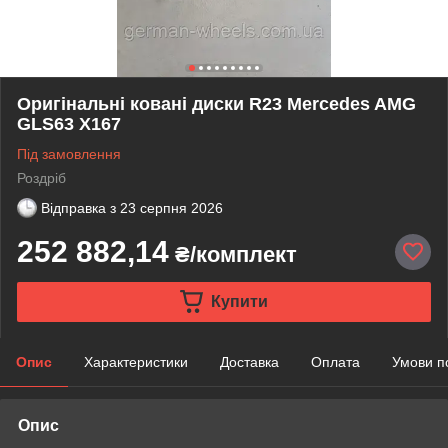
Оригінальні ковані диски R23 Mercedes AMG
GLS63 X167
Під замовлення
Роздріб
Відправка з
23 серпня 2026
252 882,14
₴/комплект
Купити
Опис
Характеристики
Доставка
Оплата
Умови п
Опис