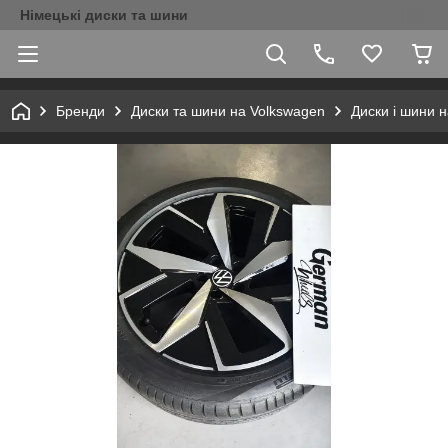
Німецькі диски та шини
Бренди
Диски та шини на Volkswagen
Диски і шини н