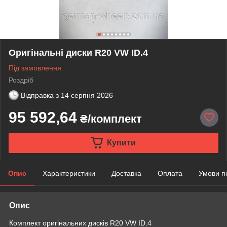
Оригінальні диски R20 VW ID.4
Під замовлення
Роздріб
Відправка з
14 серпня 2026
95 592,64
₴/комплект
Купити
Опис
Характеристики
Доставка
Оплата
Умови п
Опис
Комплект оригінальних дисків R20 VW ID.4