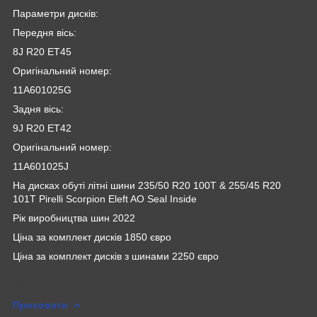
Параметри дисків:
Передня вісь:
8J R20 ET45
Оригінальний номер:
11A601025G
Задня вісь:
9J R20 ET42
Оригінальний номер:
11A601025J
На дисках обуті літні шини 235/50 R20 100T & 255/45 R20
101T Pirelli Scorpion Eleft AO Seal Inside
Рік виробництва шин 2022
Ціна за комплект дисків 1850 євро
Ціна за комплект дисків з шинами 2250 євро
Приховати