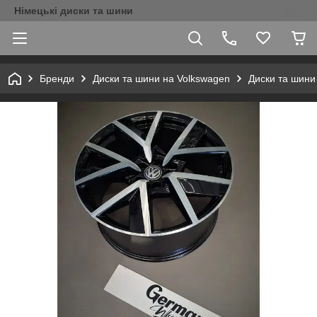
Німецькі диски та шини
Бренди
Диски та шини на Volkswagen
Диски та шини