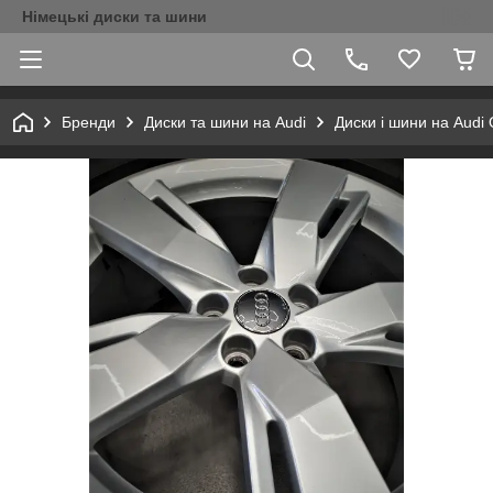
Німецькі диски та шини
Бренди
Диски та шини на Audi
Диски і шини на Audi