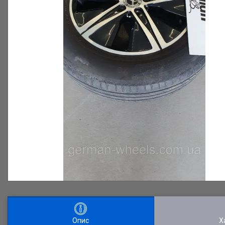
Опис
Х