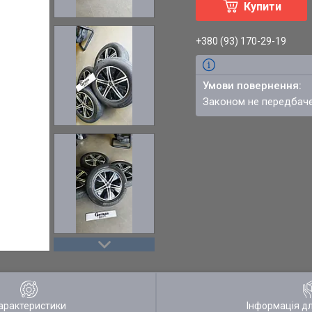
Купити
+380 (93) 170-29-19
Законом не передбач
арактеристики
Інформація д