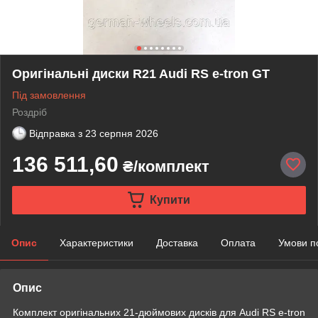
Оригінальні диски R21 Audi RS e-tron GT
Під замовлення
Роздріб
Відправка з
23 серпня 2026
136 511,60
₴/комплект
Купити
Опис
Характеристики
Доставка
Оплата
Умови п
Опис
Комплект оригінальних 21-дюймових дисків для Audi RS e-tron