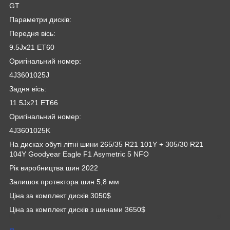
GT
Параметри дисків:
Передня вісь:
9.5Jx21 ET60
Оригінальний номер:
4J3601025J
Задня вісь:
11.5Jx21 ET66
Оригінальний номер:
4J3601025K
На дисках обуті літні шини 265/35 R21 101Y + 305/30 R21
104Y Goodyear Eagle F1 Asymetric 5 NFO
Рік виробництва шин 2022
Залишок протектора шин 5,8 мм
Ціна за комплект дисків 3050$
Ціна за комплект дисків з шинами 3650$