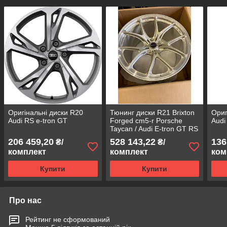
Оригінальні диски R20
Тюнинг диски R21 Brixton
Ориг
Audi RS e-tron GT
Forged cm5-r Porsche
Aud
Taycan / Audi E-tron GT RS
206 459,20
528 143,22
136
₴/
₴/
комплект
комплект
ком
Купити
Купити
Про нас
Рейтинг не сформований