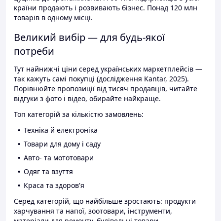
країни продають і розвивають бізнес. Понад 120 млн
товарів в одному місці.
Великий вибір — для будь-якої
потреби
Тут найнижчі ціни серед українських маркетплейсів —
так кажуть самі покупці (дослідження Kantar, 2025).
Порівнюйте пропозиції від тисяч продавців, читайте
відгуки з фото і відео, обирайте найкраще.
Топ категорій за кількістю замовлень:
Техніка й електроніка
Товари для дому і саду
Авто- та мототовари
Одяг та взуття
Краса та здоров'я
Серед категорій, що найбільше зростають: продукти
харчування та напої, зоотовари, інструменти,
матеріали для ремонту, будівельні товари.