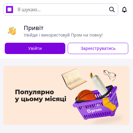
Привіт
Увійди і використовуй Пром на повну!
Увійти
Зареєструватись