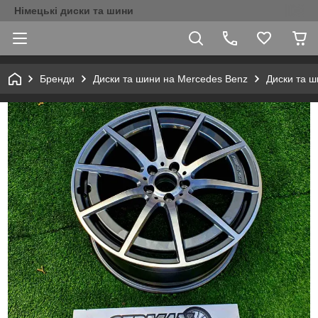
Німецькі диски та шини
Бренди
Диски та шини на Mercedes Benz
Диски та ш