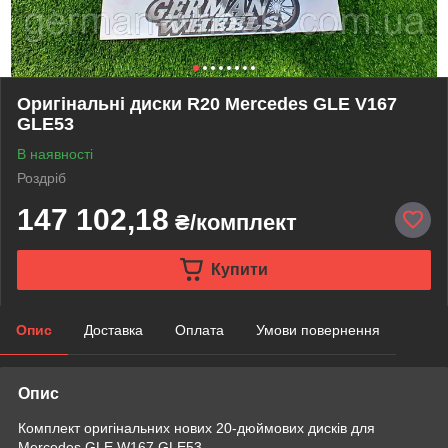
Оригінальні диски R20 Mercedes GLE V167
GLE53
В наявності
Роздріб
147 102,18
₴/комплект
Купити
Опис
Доставка
Оплата
Умови повернення
Опис
Комплект оригінальних нових 20-дюймових дисків для
Mercedes GLE W167 GLE53