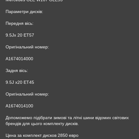
Параметри дисків:
Передня вісь:
9.5Jх 20 ET57
Оригінальний номер:
A1674014000
Задня вісь:
9.5J x20 ET45
Оригінальний номер:
A1674014100
Допоможемо підібрати зимові та літні шини відомих світових
брендів для цього комплекту дисків.
Цена за комплект дисков 2850 евро