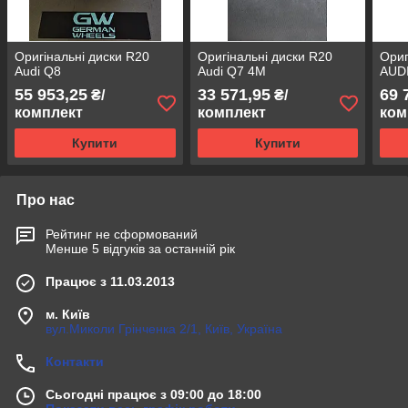
Оригінальні диски R20
Оригінальні диски R20
Ориг
Audi Q8
Audi Q7 4M
AUDI
55 953,25
33 571,95
69 
₴/
₴/
комплект
комплект
ком
Купити
Купити
Про нас
Рейтинг не сформований
Менше 5 відгуків за останній рік
Працює з 11.03.2013
м. Київ
вул.Миколи Грінченка 2/1, Київ, Україна
Контакти
Сьогодні працює з 09:00 до 18:00