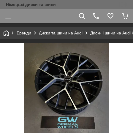
Німецькі диски та шини
Бренди
Диски та шини на Audi
Диски і шини на Audi