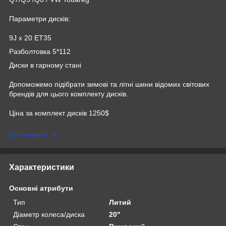
Параметри дисків:
9J x 20 EТ35
Разболтовка 5*112
Диски в гарному стані
Допоможемо підібрати зимові та літні шини відомих світових
брендів для цього комплекту дисків.
Ціна за комплект дисків 1250$
Приховати
Характеристики
Основні атрибути
Тип
Литий
Діаметр колеса/диска
20"