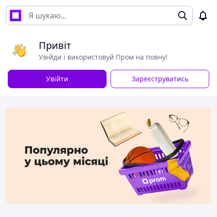
Привіт
Увійди і використовуй Пром на повну!
Увійти
Зареєструватись