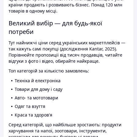
країни продають і розвивають бізнес. Понад 120 млн
товарів в одному місці.
Великий вибір — для будь-якої
потреби
Тут найнижчі ціни серед українських маркетплейсів —
так кажуть самі покупці (дослідження Kantar, 2025).
Порівнюйте пропозиції від тисяч продавців, читайте
відгуки з фото і відео, обирайте найкраще.
Топ категорій за кількістю замовлень:
Техніка й електроніка
Товари для дому і саду
Авто- та мототовари
Одяг та взуття
Краса та здоров'я
Серед категорій, що найбільше зростають: продукти
харчування та напої, зоотовари, інструменти,
матеріали для ремонту, будівельні товари.