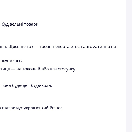
 будівельні товари.
ення. Щось не так — гроші повертаються автоматично на
 окупилась.
ції — на головній або в застосунку.
тфона будь-де і будь-коли.
 підтримує український бізнес.