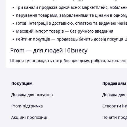
Три канали продажів одночасно: маркетплейс, мобільни
Керування товарами, замовленнями та цінами в одному
Готові інтеграції з доставкою, оплатою та видачею чекі
Масовий імпорт товарів — без ручного введення
Рейтинг покупців — продавець бачить досвід покупця 
Prom — для людей і бізнесу
Щодня тут знаходять потрібне для дому, роботи, захоплень
Покупцям
Продавцям
Довідка для покупців
Довідка для
Prom-підтримка
Створити ін
Акційні пропозиції
Почати прод