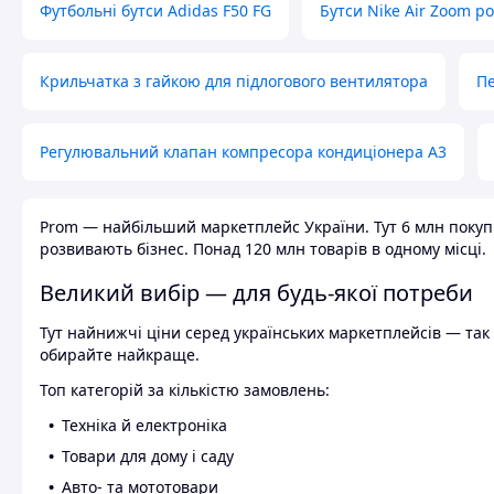
Футбольні бутси Adidas F50 FG
Бутси Nike Air Zoom р
Крильчатка з гайкою для підлогового вентилятора
Пе
Регулювальний клапан компресора кондиціонера А3
Prom — найбільший маркетплейс України. Тут 6 млн покупці
розвивають бізнес. Понад 120 млн товарів в одному місці.
Великий вибір — для будь-якої потреби
Тут найнижчі ціни серед українських маркетплейсів — так к
обирайте найкраще.
Топ категорій за кількістю замовлень:
Техніка й електроніка
Товари для дому і саду
Авто- та мототовари