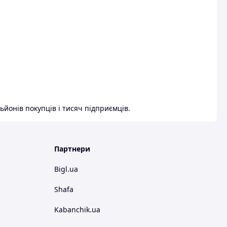
ьйонів покупців і тисяч підприємців.
Партнери
Bigl.ua
Shafa
Kabanchik.ua