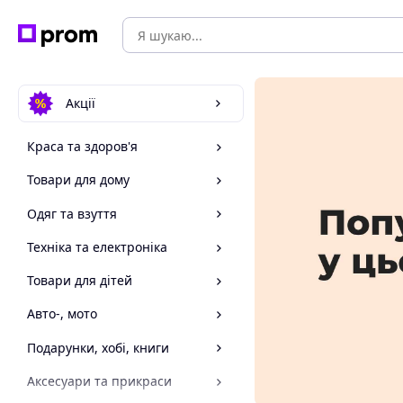
Акції
Краса та здоров'я
Товари для дому
Одяг та взуття
Техніка та електроніка
Товари для дітей
Авто-, мото
Подарунки, хобі, книги
Аксесуари та прикраси