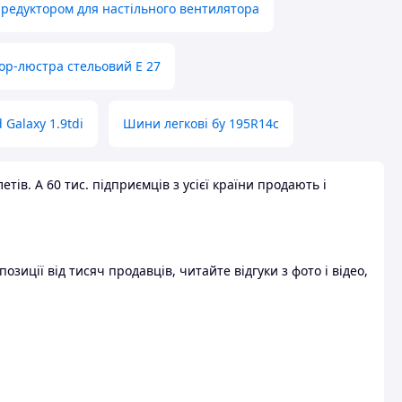
 редуктором для настільного вентилятора
ор-люстра стельовий E 27
 Galaxy 1.9tdi
Шини легкові бу 195R14c
ів. А 60 тис. підприємців з усієї країни продають і
зиції від тисяч продавців, читайте відгуки з фото і відео,