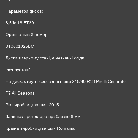
Параметри дисків:
8,5Jx 18 ET29
Оригінальний номер:
8T0601025BM
Диски в гарному стані, є незначні сліди
експлуатації.
На дисках взуті всесезонні шини 245/40 R18 Pirelli Cinturato
P7 All Seasons
Рік виробництва шин 2015
Залишок протектора приблизно 6 мм
Країна виробництва шин Romania