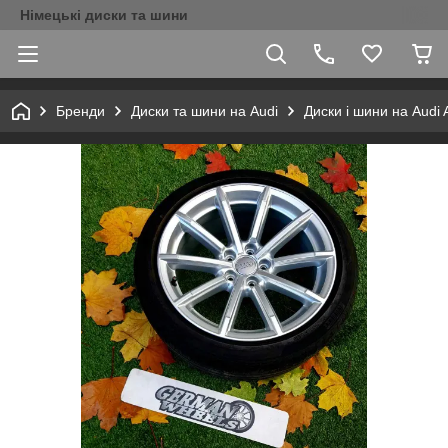
Німецькі диски та шини
Бренди
Диски та шини на Audi
Диски і шини на Audi 