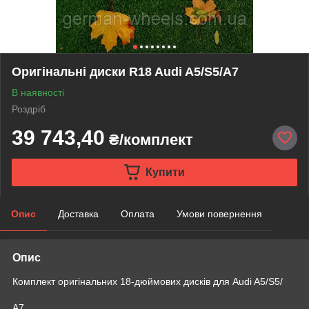
Оригінальні диски R18 Audi A5/S5/A7
В наявності
Роздріб
39 743,40
₴/комплект
Купити
Опис
Доставка
Оплата
Умови повернення
Опис
Комплект оригінальних 18-дюймових дисків для Audi A5/S5/
A7