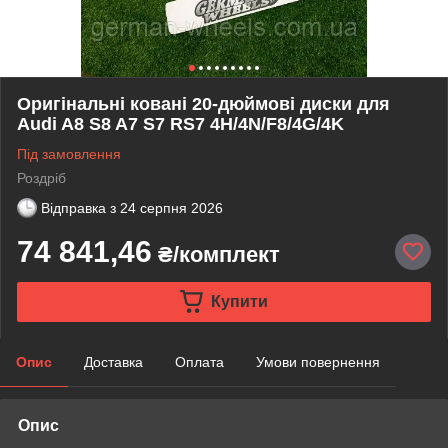
Оригінальні ковані 20-дюймові диски для
Audi A8 S8 A7 S7 RS7 4H/4N/F8/4G/4K
Під замовлення
Роздріб
Відправка з
24 серпня 2026
74 841,46
₴/комплект
Купити
Опис
Доставка
Оплата
Умови повернення
Опис