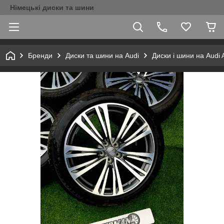
Німецькі диски та шини
Бренди
Диски та шини на Audi
Диски і шини на Audi 