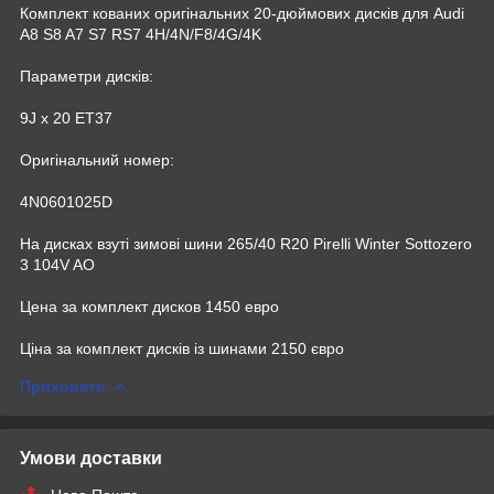
Комплект кованих оригінальних 20-дюймових дисків для Audi
A8 S8 A7 S7 RS7 4H/4N/F8/4G/4K
Параметри дисків:
9J x 20 ET37
Оригінальний номер:
4N0601025D
На дисках взуті зимові шини 265/40 R20 Pirelli Winter Sottozero
3 104V AO
Цена за комплект дисков 1450 евро
Ціна за комплект дисків із шинами 2150 євро
Приховати
Умови доставки