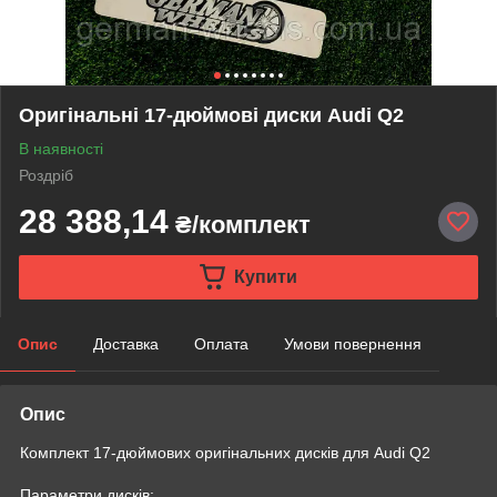
Оригінальні 17-дюймові диски Audi Q2
В наявності
Роздріб
28 388,14
₴/комплект
Купити
Опис
Доставка
Оплата
Умови повернення
Опис
Комплект 17-дюймових оригінальних дисків для Audi Q2
Параметри дисків: