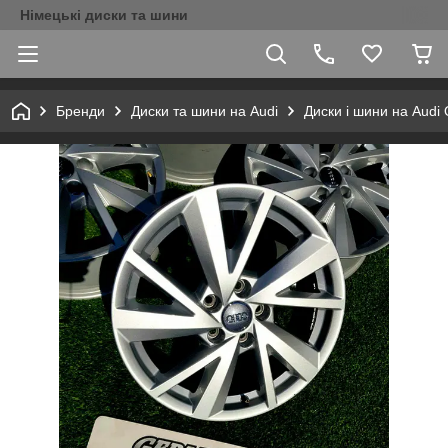
Німецькі диски та шини
Бренди
Диски та шини на Audi
Диски і шини на Audi