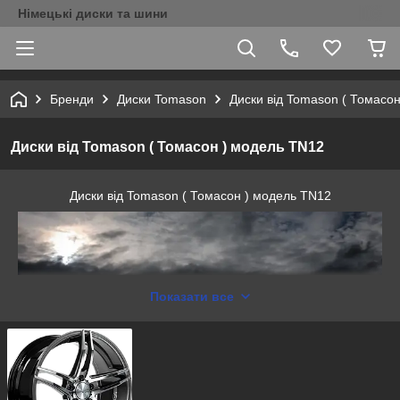
Німецькі диски та шини
Бренди
Диски Tomason
Диски від Tomason ( Томасо
Диски від Tomason ( Томасон ) модель TN12
Диски від Tomason ( Томасон ) модель TN12
Показати все