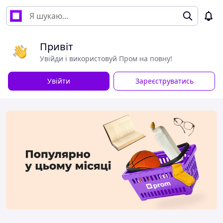
Привіт
Увійди і використовуй Пром на повну!
Увійти
Зареєструватись