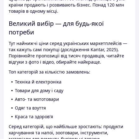
країни продають і розвивають бізнес. Понад 120 млн
товарів в одному місці.
Великий вибір — для будь-якої
потреби
Тут найнижчі ціни серед українських маркетплейсів —
так кажуть самі покупці (дослідження Kantar, 2025).
Порівнюйте пропозиції від тисяч продавців, читайте
відгуки з фото і відео, обирайте найкраще.
Топ категорій за кількістю замовлень:
Техніка й електроніка
Товари для дому і саду
Авто- та мототовари
Одяг та взуття
Краса та здоров'я
Серед категорій, що найбільше зростають: продукти
харчування та напої, зоотовари, інструменти,
матеріали для ремонту, будівельні товари.