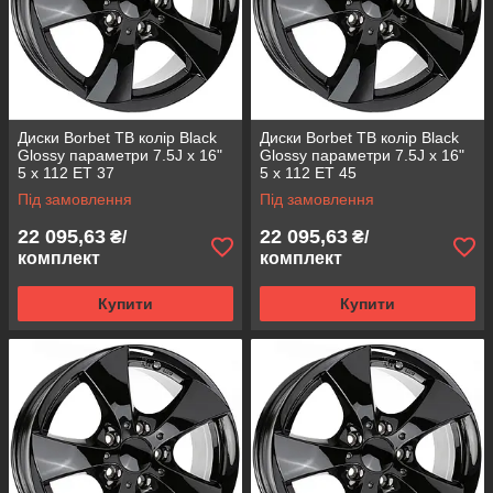
Диски Borbet TB колір Black
Диски Borbet TB колір Black
Glossy параметри 7.5J x 16"
Glossy параметри 7.5J x 16"
5 x 112 ET 37
5 x 112 ET 45
Під замовлення
Під замовлення
22 095,63
22 095,63
₴/
₴/
комплект
комплект
Купити
Купити