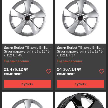
Диски Borbet TB колір Brilliant
Диски Borbet TB колір Brilliant
Silver параметри 7.5J x 16" 5
Silver параметри 7.5J x 17" 5
x 112 ET 45
x 112 ET 37
Під замовлення
Під замовлення
21 476,12
24 367,14
₴/
₴/
комплект
комплект
Купити
Купити