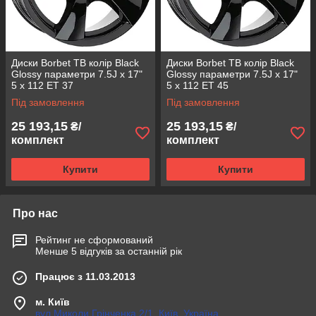
Диски Borbet TB колір Black
Диски Borbet TB колір Black
Glossy параметри 7.5J x 17"
Glossy параметри 7.5J x 17"
5 x 112 ET 37
5 x 112 ET 45
Під замовлення
Під замовлення
25 193,15
25 193,15
₴/
₴/
комплект
комплект
Купити
Купити
Про нас
Рейтинг не сформований
Менше 5 відгуків за останній рік
Працює з 11.03.2013
м. Київ
вул.Миколи Грінченка 2/1, Київ, Україна