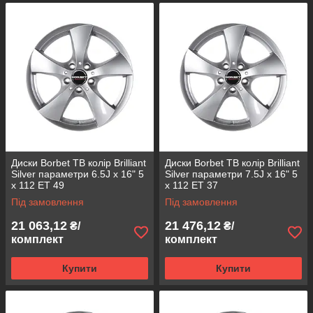
Диски Borbet TB колір Brilliant
Диски Borbet TB колір Brilliant
Silver параметри 6.5J x 16" 5
Silver параметри 7.5J x 16" 5
x 112 ET 49
x 112 ET 37
Під замовлення
Під замовлення
21 063,12
21 476,12
₴/
₴/
комплект
комплект
Купити
Купити