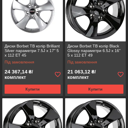
Диски Borbet TB колір Brilliant
Диски Borbet TB колір Black
Silver параметри 7.5J x 17" 5
Glossy параметри 6.5J x 16"
x 112 ET 45
5 x 112 ET 49
Під замовлення
Під замовлення
24 367,14
21 063,12
₴/
₴/
комплект
комплект
Купити
Купити