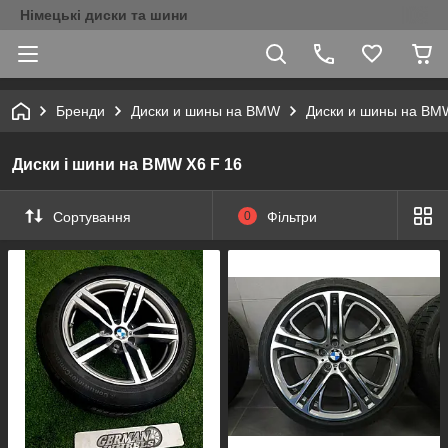
Німецькі диски та шини
Бренди
Диски и шины на BMW
Диски и шины на BM
Диски і шини на BMW X6 F 16
Сортування
0
Фільтри