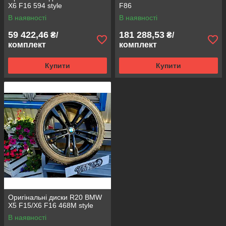
X6 F16 594 style
F86
В наявності
В наявності
59 422,46
181 288,53
₴/
₴/
комплект
комплект
Купити
Купити
Оригінальні диски R20 BMW
X5 F15/X6 F16 468M style
В наявності