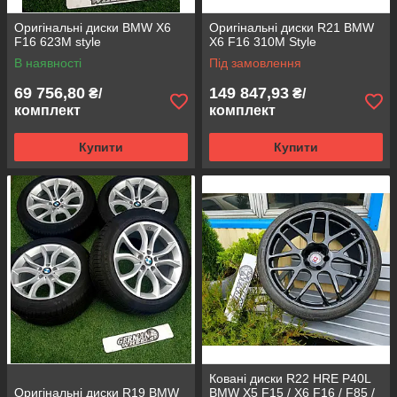
Оригінальні диски BMW X6
Оригінальні диски R21 BMW
F16 623M style
X6 F16 310M Style
В наявності
Під замовлення
69 756,80
149 847,93
₴/
₴/
комплект
комплект
Купити
Купити
Ковані диски R22 HRE P40L
Оригінальні диски R19 BMW
BMW X5 F15 / X6 F16 / F85 /