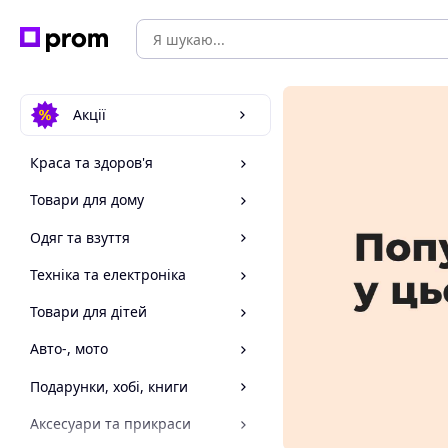
Акції
Краса та здоров'я
Товари для дому
Одяг та взуття
Техніка та електроніка
Товари для дітей
Авто-, мото
Подарунки, хобі, книги
Аксесуари та прикраси