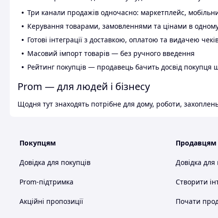
Три канали продажів одночасно: маркетплейс, мобільни
Керування товарами, замовленнями та цінами в одному
Готові інтеграції з доставкою, оплатою та видачею чекі
Масовий імпорт товарів — без ручного введення
Рейтинг покупців — продавець бачить досвід покупця 
Prom — для людей і бізнесу
Щодня тут знаходять потрібне для дому, роботи, захоплень
Покупцям
Продавцям
Довідка для покупців
Довідка для
Prom-підтримка
Створити ін
Акційні пропозиції
Почати прод