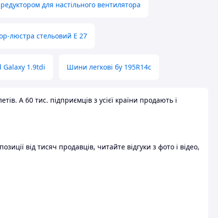
 редуктором для настільного вентилятора
ор-люстра стельовий E 27
 Galaxy 1.9tdi
Шини легкові бу 195R14c
ів. А 60 тис. підприємців з усієї країни продають і
зиції від тисяч продавців, читайте відгуки з фото і відео,