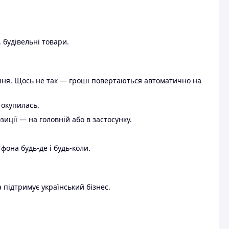
 будівельні товари.
ення. Щось не так — гроші повертаються автоматично на
 окупилась.
ції — на головній або в застосунку.
тфона будь-де і будь-коли.
 підтримує український бізнес.