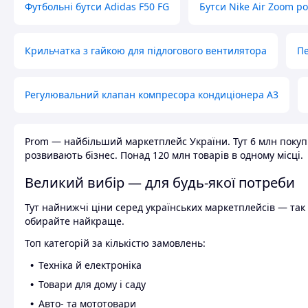
Футбольні бутси Adidas F50 FG
Бутси Nike Air Zoom р
Крильчатка з гайкою для підлогового вентилятора
Пе
Регулювальний клапан компресора кондиціонера А3
Prom — найбільший маркетплейс України. Тут 6 млн покупці
розвивають бізнес. Понад 120 млн товарів в одному місці.
Великий вибір — для будь-якої потреби
Тут найнижчі ціни серед українських маркетплейсів — так к
обирайте найкраще.
Топ категорій за кількістю замовлень:
Техніка й електроніка
Товари для дому і саду
Авто- та мототовари