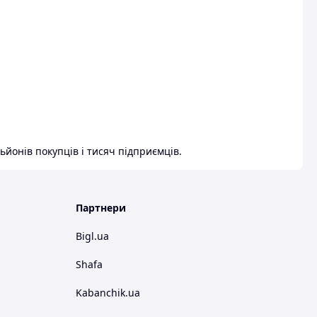
ьйонів покупців і тисяч підприємців.
Партнери
Bigl.ua
Shafa
Kabanchik.ua