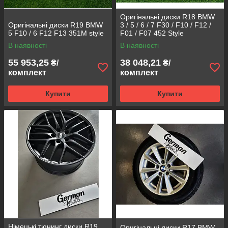
Оригінальні диски R18 BMW
Оригінальні диски R19 BMW
3 / 5 / 6 / 7 F30 / F10 / F12 /
5 F10 / 6 F12 F13 351M style
F01 / F07 452 Style
В наявності
В наявності
55 953,25
38 048,21
₴/
₴/
комплект
комплект
Купити
Купити
Німецькі тюнинг диски R19
Оригінальні диски R17 BMW