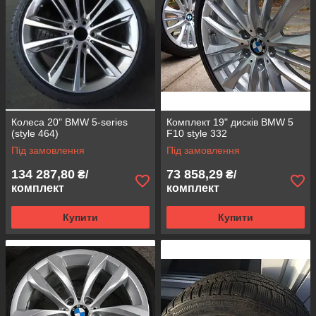
Колеса 20" BMW 5-series
Комплект 19" дисків BMW 5
(style 464)
F10 style 332
Під замовлення
Під замовлення
134 287,80
73 858,29
₴/
₴/
комплект
комплект
Купити
Купити