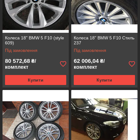
Колеса 18" BMW 5 F10 (style
Колеса 18" BMW 5 F10 Стиль
609)
237
Під замовлення
Під замовлення
80 572,68
62 006,04
₴/
₴/
комплект
комплект
Купити
Купити