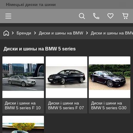
Німецькі диски та шини
Бренди
Диски и шины на BMW
Диски и шины на BMW
Диски и шины на BMW 5 series
Диски і шини на
Диски і шини на
Диски і шини на
BMW 5 series F 10
BMW 5 series F 07
BMW 5 series G30