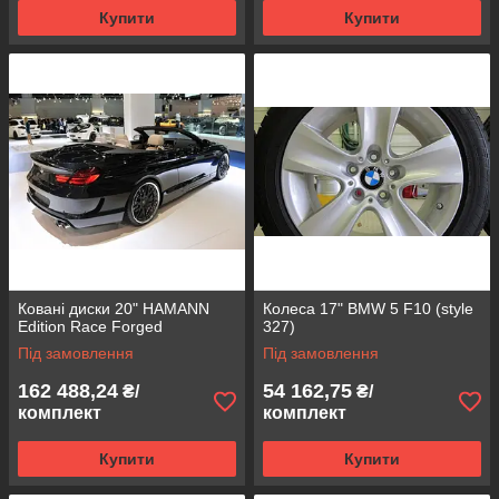
Купити
Купити
Ковані диски 20" HAMANN
Колеса 17" BMW 5 F10 (style
Edition Race Forged
327)
Під замовлення
Під замовлення
162 488,24
54 162,75
₴/
₴/
комплект
комплект
Купити
Купити