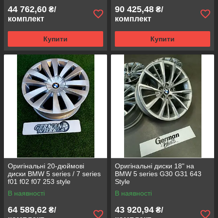
44 762,60
90 425,48
₴/
₴/
комплект
комплект
Купити
Купити
Оригінальні 20-дюймові
Оригінальні диски 18" на
диски BMW 5 series / 7 series
BMW 5 series G30 G31 643
f01 f02 f07 253 style
Style
В наявності
В наявності
64 589,62
43 920,94
₴/
₴/