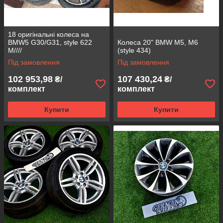
18 оригінальні колеса на
BMW5 G30/G31, style 622
Колеса 20" BMW M5, M6
M////
(style 434)
Під замовлення
Під замовлення
102 953,98
107 430,24
₴/
₴/
комплект
комплект
Купити
Купити