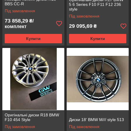
BBS CC-R
5 6 Series F10 F11 F12 236
style
Під замовлення
Під замовлення
73 858,29
₴/
29 095,69
₴
комплект
Купити
Купити
Оригінальні диски R18 BMW
F10 454 Style
Диски 18' BMW M/// style 513
Під замовлення
Під замовлення