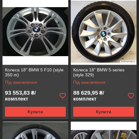
Колеса 18" BMW 5 F10 (style
Колеса 18" BMW 5-series
350 m)
(style 329)
Під замовлення
Під замовлення
93 553,83
88 629,95
₴/
₴/
комплект
комплект
Купити
Купити