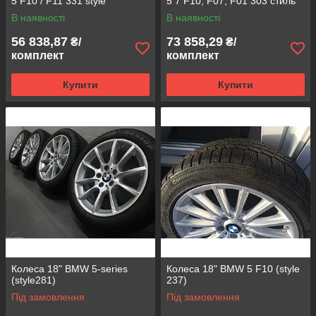
5 F10 / F11 331 style
5 7 F10, F07, F01 303 стиль
В наявності
В наявності
56 838,87
73 858,29
₴/
₴/
комплект
комплект
Купити
Купити
Колеса 18" BMW 5-series
Колеса 18" BMW 5 F10 (style
(style281)
237)
Під замовлення
Під замовлення