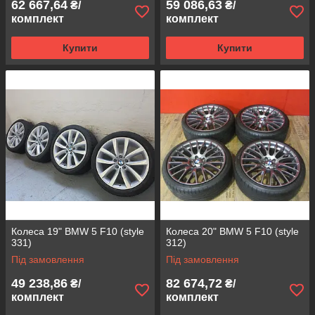
62 667,64
59 086,63
₴/
₴/
комплект
комплект
Купити
Купити
Колеса 19" BMW 5 F10 (style
Колеса 20" BMW 5 F10 (style
331)
312)
Під замовлення
Під замовлення
49 238,86
82 674,72
₴/
₴/
комплект
комплект